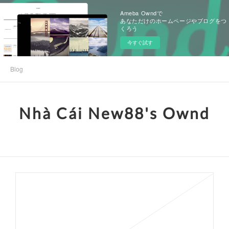
Ameba Owndで
あなただけのホームページやブログをつ
くろう
今すぐ試す
Blog
Nhà Cái New88's Ownd